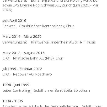
Verwaltungsrat | EKT Energie AG und EKT Holding AG, Arbon
sowie EPS Energie Pool Schweiz AG, Zürich (Juni 2025 - Mai
2026)
seit April 2016
Bankrat | Graubündner Kantonalbank, Chur
März 2014 - März 2026
Verwaltungsrat | Kraftwerke Hinterrhein AG (KHR), Thusis
März 2012 - August 2016
CFO | Rhätische Bahn AG (RhB), Chur
Juli 1999 - Februar 2012
CFO | Repower AG, Poschiavo
1996 - Juni 1999
Leiter Controlling | Solothurner Bank SoBa, Solothurn
1994 - 1995
Assistent eines Mitglieds der Geschäftsleitung | Solothurner